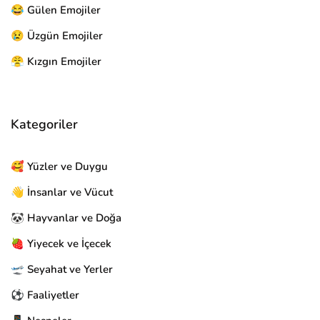
😂 Gülen Emojiler
😢 Üzgün Emojiler
😤 Kızgın Emojiler
Kategoriler
🥰 Yüzler ve Duygu
👋 İnsanlar ve Vücut
🐼 Hayvanlar ve Doğa
🍓 Yiyecek ve İçecek
🛫 Seyahat ve Yerler
⚽ Faaliyetler