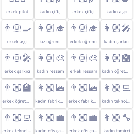
erkek pilot
kadın çiftçi
erkek çiftçi
kadın aşçı
👨🏼‍🍳
👩🏼‍🎓
👨🏼‍🎓
👩🏼‍🎤
erkek aşçı
kız öğrenci
erkek öğrenci
kadın şarkıcı
👨🏼‍🎤
👩🏼‍🎨
👨🏼‍🎨
👩🏼‍🏫
erkek şarkıcı
kadın ressam
erkek ressam
kadın öğretmen
👨🏼‍🏫
👩🏼‍🏭
👨🏼‍🏭
👩🏼‍💻
erkek öğretmen
kadın fabrika işçisi
erkek fabrika işçisi
kadın teknoloji uzmanı
👨🏼‍💻
👩🏼‍💼
👨🏼‍💼
👩🏼‍🔧
erkek teknoloji uzmanı
kadın ofis çalışanı
erkek ofis çalışanı
kadın tamirci