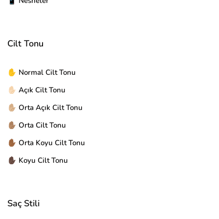
📱 Nesneler
Cilt Tonu
✋ Normal Cilt Tonu
✋🏻 Açık Cilt Tonu
✋🏼 Orta Açık Cilt Tonu
✋🏽 Orta Cilt Tonu
✋🏾 Orta Koyu Cilt Tonu
✋🏿 Koyu Cilt Tonu
Saç Stili