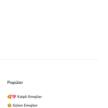
Popüler
🥰💖 Kalpli Emojiler
😂 Gülen Emojiler