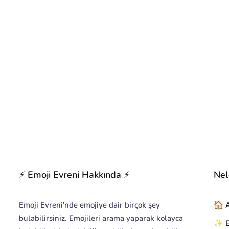
⚡ Emoji Evreni Hakkında ⚡
Nel
Emoji Evreni'nde emojiye dair birçok şey
🏠 
bulabilirsiniz. Emojileri arama yaparak kolayca
✨ Em