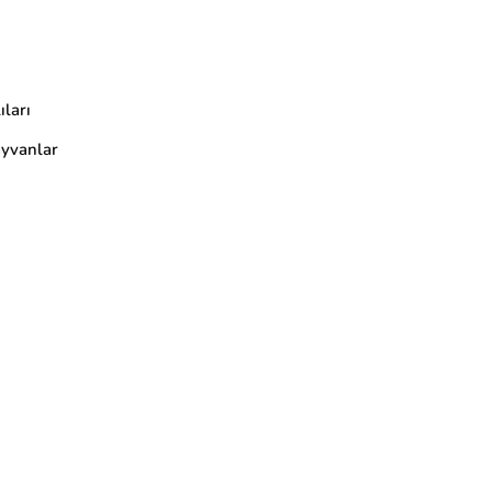
ıları
yvanlar