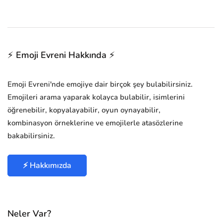
⚡ Emoji Evreni Hakkında ⚡
Emoji Evreni'nde emojiye dair birçok şey bulabilirsiniz.
Emojileri arama yaparak kolayca bulabilir, isimlerini
öğrenebilir, kopyalayabilir, oyun oynayabilir,
kombinasyon örneklerine ve emojilerle atasözlerine
bakabilirsiniz.
⚡ Hakkımızda
Neler Var?