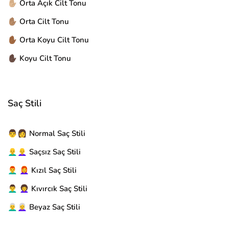
✋🏼 Orta Açık Cilt Tonu
✋🏽 Orta Cilt Tonu
✋🏾 Orta Koyu Cilt Tonu
✋🏿 Koyu Cilt Tonu
Saç Stili
👨👩 Normal Saç Stili
👨‍🦲👩‍🦲 Saçsız Saç Stili
👨‍🦰 👩‍🦰 Kızıl Saç Stili
👨‍🦱 👩‍🦱 Kıvırcık Saç Stili
👨‍🦳👩‍🦳 Beyaz Saç Stili