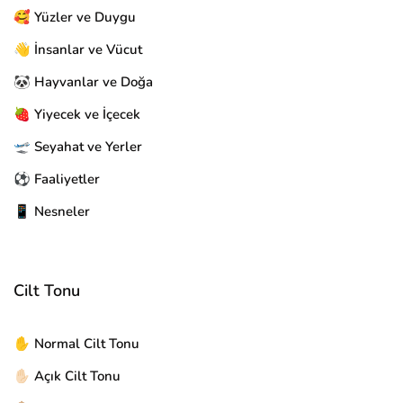
🥰 Yüzler ve Duygu
👋 İnsanlar ve Vücut
🐼 Hayvanlar ve Doğa
🍓 Yiyecek ve İçecek
🛫 Seyahat ve Yerler
⚽ Faaliyetler
📱 Nesneler
Cilt Tonu
✋ Normal Cilt Tonu
✋🏻 Açık Cilt Tonu