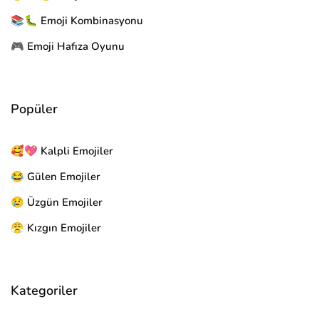
📚🐛 Emoji Kombinasyonu
🎮 Emoji Hafıza Oyunu
Popüler
🥰💖 Kalpli Emojiler
😂 Gülen Emojiler
😢 Üzgün Emojiler
😤 Kızgın Emojiler
Kategoriler