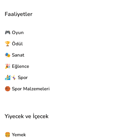
Faaliyetler
🎮 Oyun
🏆 Ödül
🎭 Sanat
🎉 Eğlence
🏄🤸‍♀️ Spor
🏀 Spor Malzemeleri
Yiyecek ve İçecek
🍔 Yemek