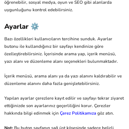
öğrenebilir, sosyal medya, oyun ve SEO gibi alanlarda
uygunluğunu kontrol edebilirsiniz.
Ayarlar ⚙️
Bazı özellikleri kullanıcıların tercihine sunduk. Ayarlar
butonu ile kullandığınız bir sayfayı kendinize göre
özelleştirebilirsiniz. İçerisinde arama yap, içerik menüsü,
yazı alanı ve düzenleme alanı seçenekleri bulunmaktadır.
İçerik menüsü, arama alanı ya da yazı alanını kaldırabilir ve
düzenleme alanını daha fazla genişletebilirsiniz.
Yapılan ayarlar çerezlere kayıt edilir ve sayfayı tekrar ziyaret
ettiğinizde son ayarlarınız geçerliliğini korur. Çerezler
hakkında bilgi edinmek için
Çerez Politikamıza
göz atın.
Not:
Bu buton sayfanın sağ üst köşesinde sadece belirli