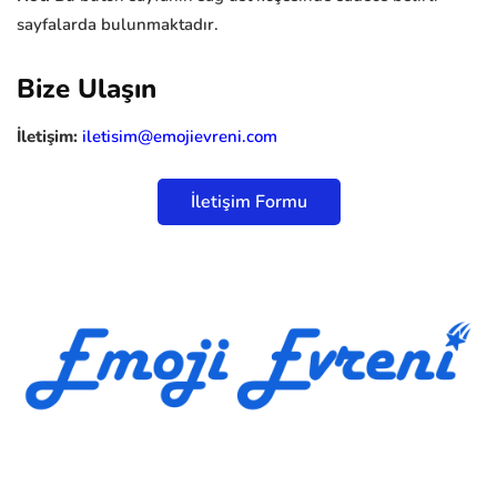
sayfalarda bulunmaktadır.
Bize Ulaşın
İletişim:
iletisim@emojievreni.com
İletişim Formu