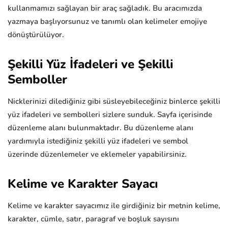
kullanmamızı sağlayan bir araç sağladık. Bu aracımızda
yazmaya başlıyorsunuz ve tanımlı olan kelimeler emojiye
dönüştürülüyor.
Şekilli Yüz İfadeleri ve Şekilli
Semboller
Nicklerinizi dilediğiniz gibi süsleyebileceğiniz binlerce şekilli
yüz ifadeleri ve sembolleri sizlere sunduk. Sayfa içerisinde
düzenleme alanı bulunmaktadır. Bu düzenleme alanı
yardımıyla istediğiniz şekilli yüz ifadeleri ve sembol
üzerinde düzenlemeler ve eklemeler yapabilirsiniz.
Kelime ve Karakter Sayacı
Kelime ve karakter sayacımız ile girdiğiniz bir metnin kelime,
karakter, cümle, satır, paragraf ve boşluk sayısını