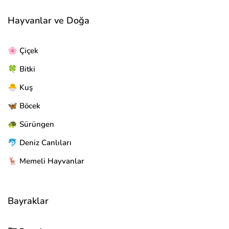
Hayvanlar ve Doğa
🌸 Çiçek
🍀 Bitki
🐣 Kuş
🦋 Böcek
🐢 Sürüngen
🐬 Deniz Canlıları
🦌 Memeli Hayvanlar
Bayraklar