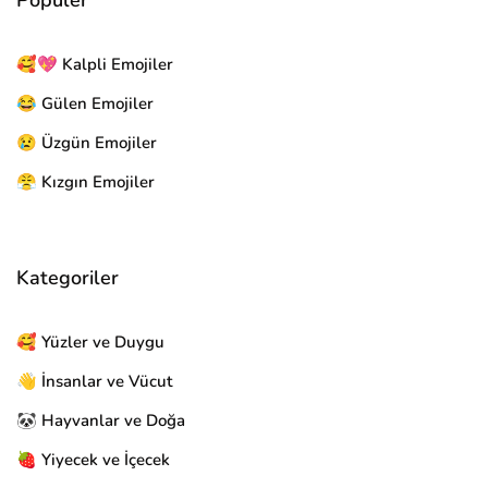
🥰💖 Kalpli Emojiler
😂 Gülen Emojiler
😢 Üzgün Emojiler
😤 Kızgın Emojiler
Kategoriler
🥰 Yüzler ve Duygu
👋 İnsanlar ve Vücut
🐼 Hayvanlar ve Doğa
🍓 Yiyecek ve İçecek