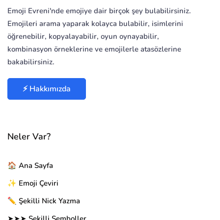
Emoji Evreni'nde emojiye dair birçok şey bulabilirsiniz.
Emojileri arama yaparak kolayca bulabilir, isimlerini
öğrenebilir, kopyalayabilir, oyun oynayabilir,
kombinasyon örneklerine ve emojilerle atasözlerine
bakabilirsiniz.
⚡ Hakkımızda
Neler Var?
🏠 Ana Sayfa
✨ Emoji Çeviri
✏️ Şekilli Nick Yazma
➤➤➤ Şekilli Semboller