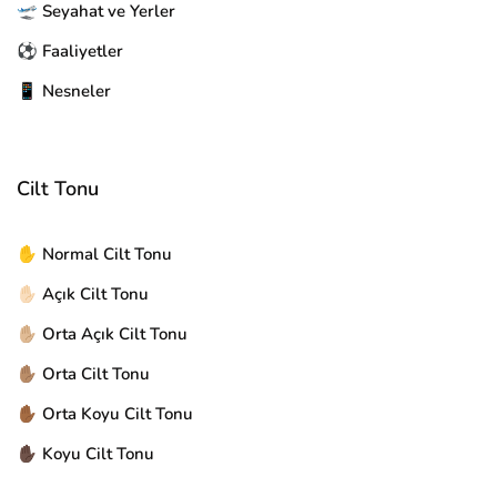
🛫 Seyahat ve Yerler
⚽ Faaliyetler
📱 Nesneler
Cilt Tonu
✋ Normal Cilt Tonu
✋🏻 Açık Cilt Tonu
✋🏼 Orta Açık Cilt Tonu
✋🏽 Orta Cilt Tonu
✋🏾 Orta Koyu Cilt Tonu
✋🏿 Koyu Cilt Tonu