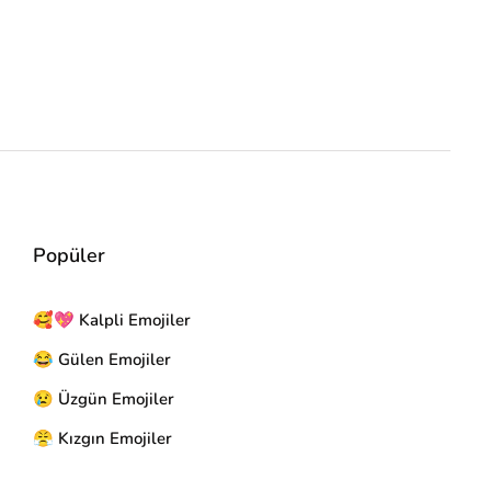
Popüler
🥰💖 Kalpli Emojiler
😂 Gülen Emojiler
😢 Üzgün Emojiler
😤 Kızgın Emojiler