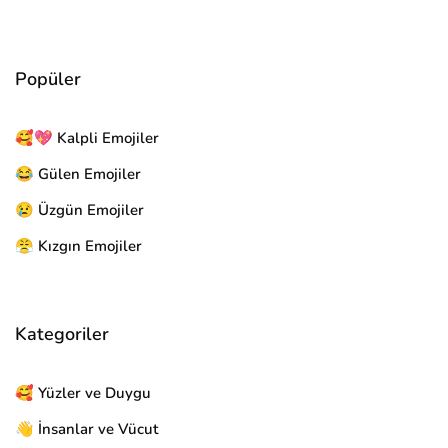
Popüler
🥰💖 Kalpli Emojiler
😂 Gülen Emojiler
😢 Üzgün Emojiler
😤 Kızgın Emojiler
Kategoriler
🥰 Yüzler ve Duygu
👋 İnsanlar ve Vücut