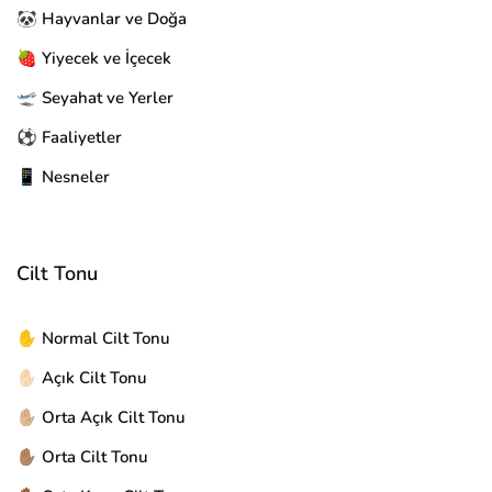
🐼 Hayvanlar ve Doğa
🍓 Yiyecek ve İçecek
🛫 Seyahat ve Yerler
⚽ Faaliyetler
📱 Nesneler
Cilt Tonu
✋ Normal Cilt Tonu
✋🏻 Açık Cilt Tonu
✋🏼 Orta Açık Cilt Tonu
✋🏽 Orta Cilt Tonu