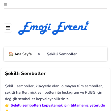
🏠 Ana Sayfa
➤
Şekilli Semboller
Şekilli Semboller
Şekilli semboller, klavyede olan, olmayan tüm semboller,
şekilli harfler, nick sembolleri ile Instagram ve PUBG için
değişik semboller kopyalayabilirsiniz.
👉 Şekilli sembolleri kopyalamak için tıklamanız yeterlidir