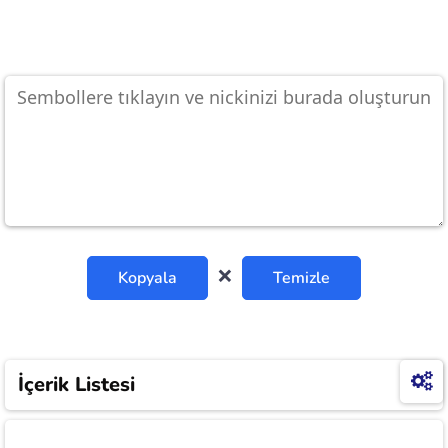
❌
Kopyala
Temizle
İçerik Listesi