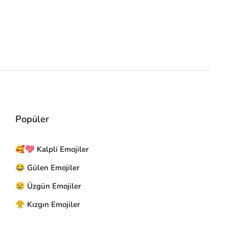
Popüler
🥰💖 Kalpli Emojiler
😂 Gülen Emojiler
😢 Üzgün Emojiler
😤 Kızgın Emojiler