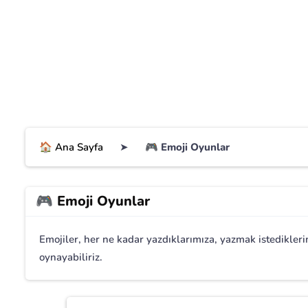
🏠 Ana Sayfa
➤
🎮 Emoji Oyunlar
🎮 Emoji Oyunlar
Emojiler, her ne kadar yazdıklarımıza, yazmak istedikler
oynayabiliriz.