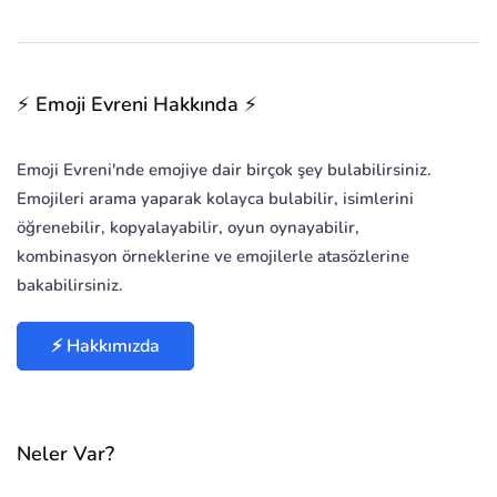
⚡ Emoji Evreni Hakkında ⚡
Emoji Evreni'nde emojiye dair birçok şey bulabilirsiniz.
Emojileri arama yaparak kolayca bulabilir, isimlerini
öğrenebilir, kopyalayabilir, oyun oynayabilir,
kombinasyon örneklerine ve emojilerle atasözlerine
bakabilirsiniz.
⚡ Hakkımızda
Neler Var?