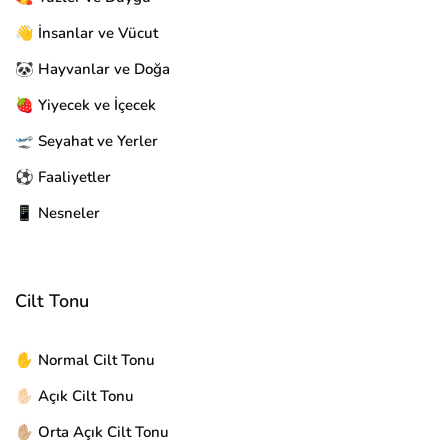
👋 İnsanlar ve Vücut
🐼 Hayvanlar ve Doğa
🍓 Yiyecek ve İçecek
🛫 Seyahat ve Yerler
⚽ Faaliyetler
📱 Nesneler
Cilt Tonu
✋ Normal Cilt Tonu
✋🏻 Açık Cilt Tonu
✋🏼 Orta Açık Cilt Tonu