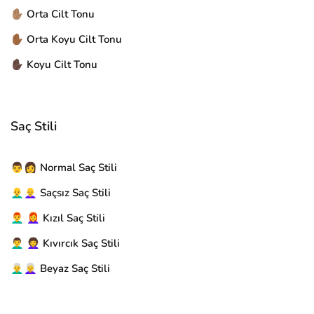
✋🏽 Orta Cilt Tonu
✋🏾 Orta Koyu Cilt Tonu
✋🏿 Koyu Cilt Tonu
Saç Stili
👨👩 Normal Saç Stili
👨‍🦲👩‍🦲 Saçsız Saç Stili
👨‍🦰 👩‍🦰 Kızıl Saç Stili
👨‍🦱 👩‍🦱 Kıvırcık Saç Stili
👨‍🦳👩‍🦳 Beyaz Saç Stili