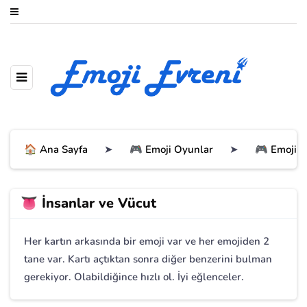
🏠 Ana Sayfa
➤
🎮 Emoji Oyunlar
➤
🎮 Emoji 
👅 İnsanlar ve Vücut
Her kartın arkasında bir emoji var ve her emojiden 2
tane var. Kartı açtıktan sonra diğer benzerini bulman
gerekiyor. Olabildiğince hızlı ol. İyi eğlenceler.